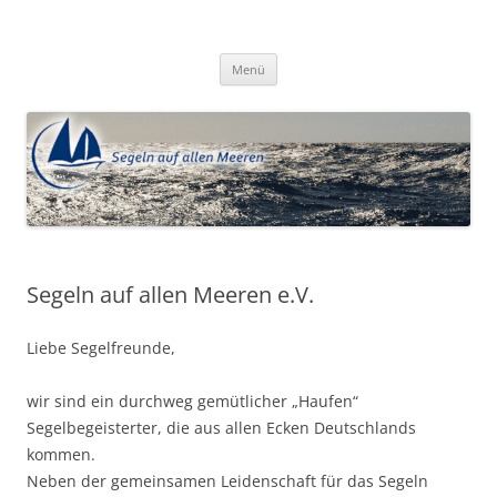
Zum
Inhalt
Segeln auf allen Meeren e.V.
springen
Menü
Segeln auf allen Meeren e.V.
Liebe Segelfreunde,
wir sind ein durchweg gemütlicher „Haufen“
Segelbegeisterter, die aus allen Ecken Deutschlands
kommen.
Neben der gemeinsamen Leidenschaft für das Segeln