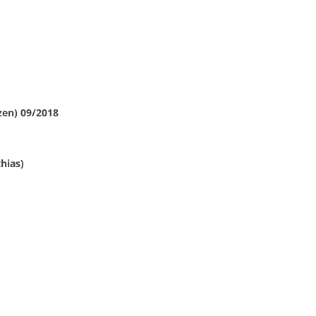
zen) 09/2018
hias)