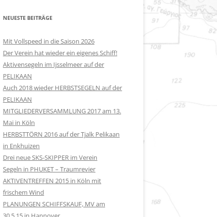
NEUESTE BEITRÄGE
Mit Vollspeed in die Saison 2026
Der Verein hat wieder ein eigenes Schiff!
Aktivensegeln im Ijsselmeer auf der
PELIKAAN
Auch 2018 wieder HERBSTSEGELN auf der
PELIKAAN
MITGLIEDERVERSAMMLUNG 2017 am 13.
Mai in Köln
HERBSTTÖRN 2016 auf der Tjalk Pelikaan
in Enkhuizen
Drei neue SKS-SKIPPER im Verein
Segeln in PHUKET – Traumrevier
AKTIVENTREFFEN 2015 in Köln mit
frischem Wind
PLANUNGEN SCHIFFSKAUF, MV am
30.5.15 in Hannover