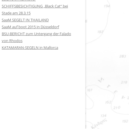
SCHIFFSBESICHTIGUNG „Black Cat“ bei
Stade am 28.3.15
SaaM SEGELT IN THAILAND
SaaM auf boot 2015 in Düsseldorf
BSU-BERICHT zum Untergang der Falado
von Rhodos
KATAMARAN-SEGELN in Mallorca