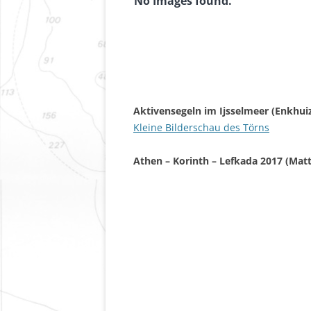
No Images found.
Aktivensegeln im Ijsselmeer (Enkhui
Kleine Bilderschau des Törns
Athen – Korinth – Lefkada 2017 (Matt