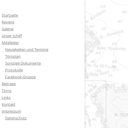
Startseite
Reviere
Galerie
Unser Schiff
Mitglieder
Neuigkeiten und Termine
Törnplan
Sonstige Dokumente
Protokolle
Facebook-Gruppe
Beiträge
Törns
Links
Kontakt
Impressum
Datenschutz