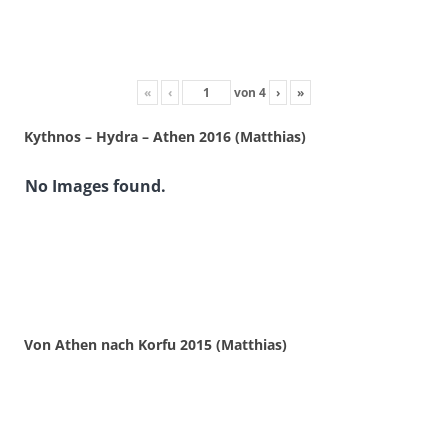
«
‹
von
4
›
»
Kythnos – Hydra – Athen 2016 (Matthias)
No Images found.
Von Athen nach Korfu 2015 (Matthias)