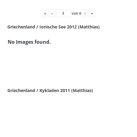
«
‹
von
6
›
»
Griechenland / Ionische See 2012 (Matthias)
No Images found.
Griechenland / Kykladen 2011 (Matthias)