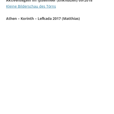
Aktivensegeln im Ijsselmeer (Enkhuizen) 09/2018
Kleine Bilderschau des Törns
Athen – Korinth – Lefkada 2017 (Matthias)