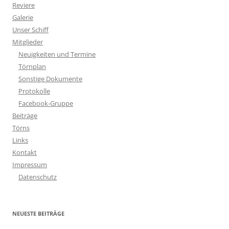
Reviere
Galerie
Unser Schiff
Mitglieder
Neuigkeiten und Termine
Törnplan
Sonstige Dokumente
Protokolle
Facebook-Gruppe
Beiträge
Törns
Links
Kontakt
Impressum
Datenschutz
NEUESTE BEITRÄGE