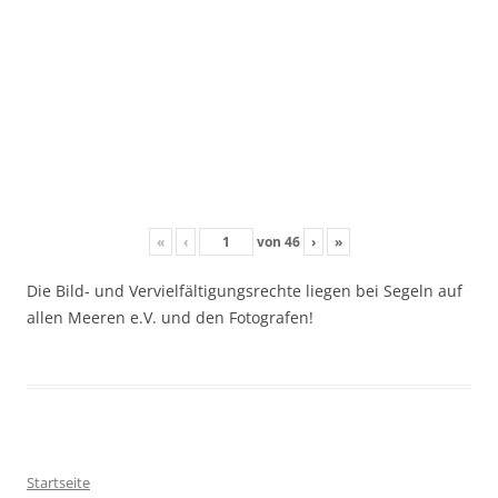
«
‹
von
46
›
»
Die Bild- und Vervielfältigungsrechte liegen bei Segeln auf
allen Meeren e.V. und den Fotografen!
Startseite