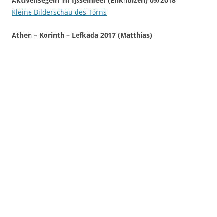
Aktivensegeln im Ijsselmeer (Enkhuizen) 09/2018
Kleine Bilderschau des Törns
Athen – Korinth – Lefkada 2017 (Matthias)