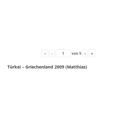
«
‹
von
5
›
»
Türkei – Griechenland 2009 (Matthias)