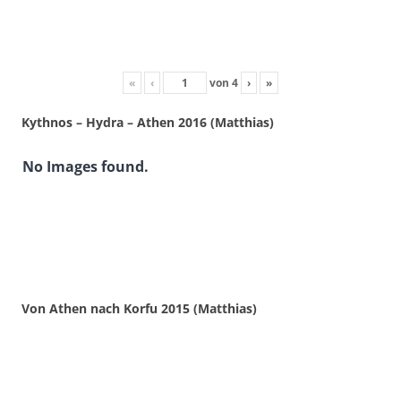
«
‹
von
4
›
»
Kythnos – Hydra – Athen 2016 (Matthias)
No Images found.
Von Athen nach Korfu 2015 (Matthias)