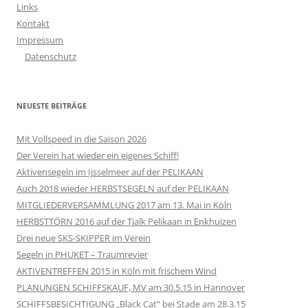
Links
Kontakt
Impressum
Datenschutz
NEUESTE BEITRÄGE
Mit Vollspeed in die Saison 2026
Der Verein hat wieder ein eigenes Schiff!
Aktivensegeln im Ijsselmeer auf der PELIKAAN
Auch 2018 wieder HERBSTSEGELN auf der PELIKAAN
MITGLIEDERVERSAMMLUNG 2017 am 13. Mai in Köln
HERBSTTÖRN 2016 auf der Tjalk Pelikaan in Enkhuizen
Drei neue SKS-SKIPPER im Verein
Segeln in PHUKET – Traumrevier
AKTIVENTREFFEN 2015 in Köln mit frischem Wind
PLANUNGEN SCHIFFSKAUF, MV am 30.5.15 in Hannover
SCHIFFSBESICHTIGUNG „Black Cat“ bei Stade am 28.3.15