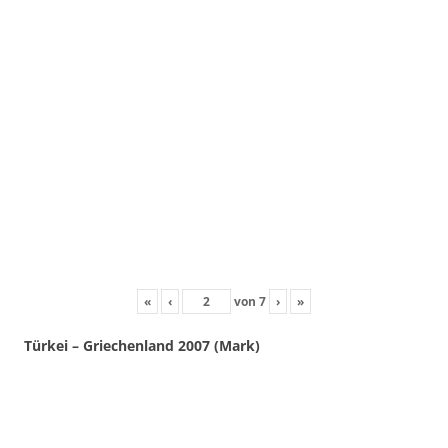
«
‹
von
7
›
»
Türkei – Griechenland 2007 (Mark)