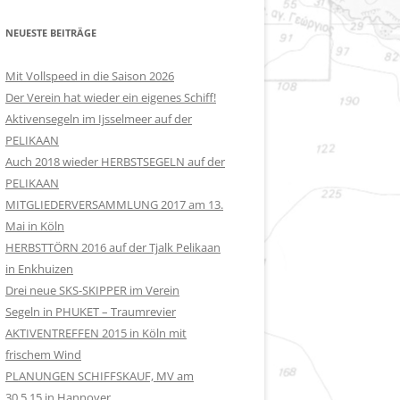
NEUESTE BEITRÄGE
Mit Vollspeed in die Saison 2026
Der Verein hat wieder ein eigenes Schiff!
Aktivensegeln im Ijsselmeer auf der
PELIKAAN
Auch 2018 wieder HERBSTSEGELN auf der
PELIKAAN
MITGLIEDERVERSAMMLUNG 2017 am 13.
Mai in Köln
HERBSTTÖRN 2016 auf der Tjalk Pelikaan
in Enkhuizen
Drei neue SKS-SKIPPER im Verein
Segeln in PHUKET – Traumrevier
AKTIVENTREFFEN 2015 in Köln mit
frischem Wind
PLANUNGEN SCHIFFSKAUF, MV am
30.5.15 in Hannover