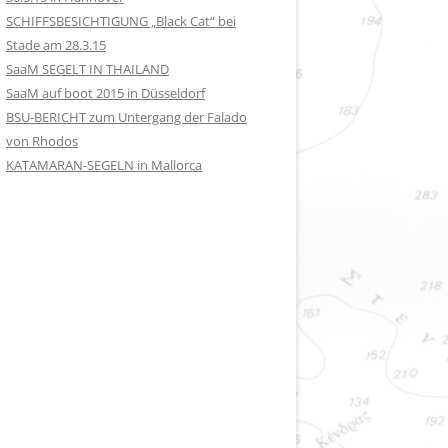
SCHIFFSBESICHTIGUNG „Black Cat“ bei
Stade am 28.3.15
SaaM SEGELT IN THAILAND
SaaM auf boot 2015 in Düsseldorf
BSU-BERICHT zum Untergang der Falado
von Rhodos
KATAMARAN-SEGELN in Mallorca