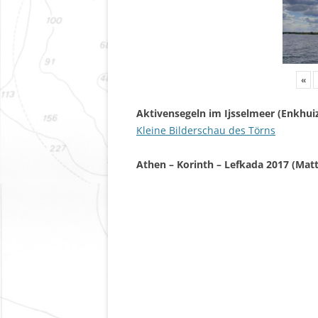
«
Aktivensegeln im Ijsselmeer (Enkhui
Kleine Bilderschau des Törns
Athen – Korinth – Lefkada 2017 (Matt