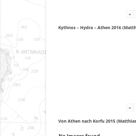
«
Kythnos – Hydra – Athen 2016 (Matth
«
Von Athen nach Korfu 2015 (Matthias
No Images found.