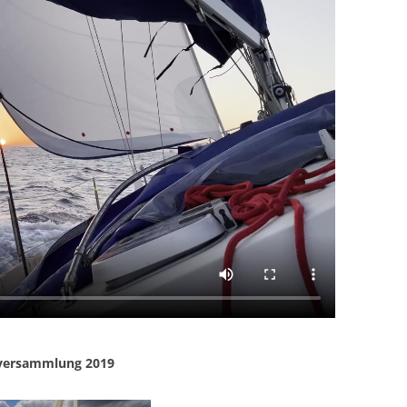
rversammlung 2019