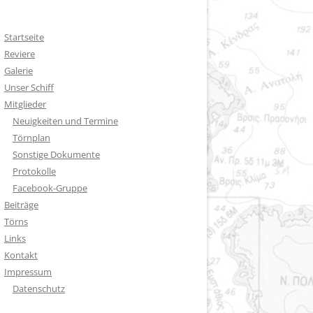
Startseite
Reviere
Galerie
Unser Schiff
Mitglieder
Neuigkeiten und Termine
Törnplan
Sonstige Dokumente
Protokolle
Facebook-Gruppe
Beiträge
Törns
Links
Kontakt
Impressum
Datenschutz