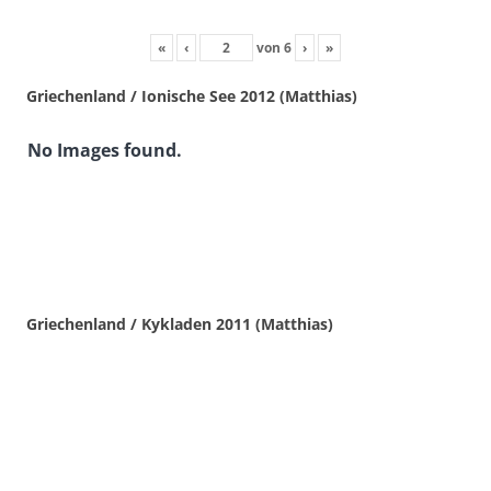
«
‹
von
6
›
»
Griechenland / Ionische See 2012 (Matthias)
No Images found.
Griechenland / Kykladen 2011 (Matthias)