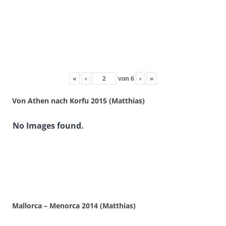
«
‹
von
6
›
»
Von Athen nach Korfu 2015 (Matthias)
No Images found.
Mallorca – Menorca 2014 (Matthias)