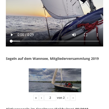
Segeln auf dem Wannsee, Mitgliederversammlung 2019
«
‹
von
2
›
»