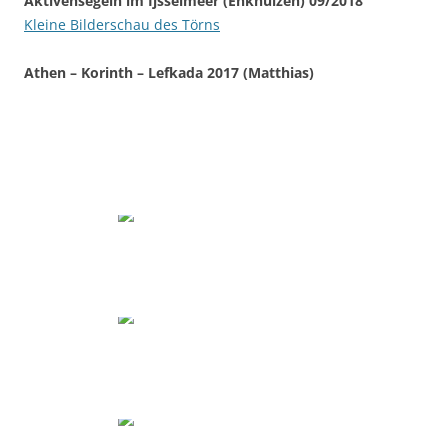
Aktivensegeln im Ijsselmeer (Enkhuizen) 09/2018
Kleine Bilderschau des Törns
Athen – Korinth – Lefkada 2017 (Matthias)