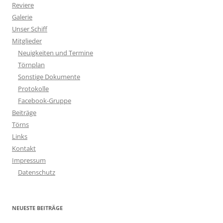
Reviere
Galerie
Unser Schiff
Mitglieder
Neuigkeiten und Termine
Törnplan
Sonstige Dokumente
Protokolle
Facebook-Gruppe
Beiträge
Törns
Links
Kontakt
Impressum
Datenschutz
NEUESTE BEITRÄGE