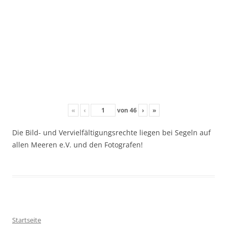
«
‹
von
46
›
»
Die Bild- und Vervielfältigungsrechte liegen bei Segeln auf
allen Meeren e.V. und den Fotografen!
Startseite