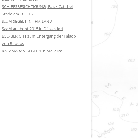
SCHIFFSBESICHTIGUNG „Black Cat“ bei
Stade am 28.3.15
SaaM SEGELT IN THAILAND
SaaM auf boot 2015 in Düsseldorf
BSU-BERICHT zum Untergang der Falado
von Rhodos
KATAMARAN-SEGELN in Mallorca