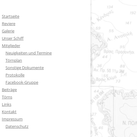
Startseite
Reviere
Galerie
Unser Schiff
Mitglieder
Neuigkeiten und Termine
Törnplan
Sonstige Dokumente
Protokolle
Facebook-Gruppe
Beiträge
Törns
Links
Kontakt
Impressum
Datenschutz