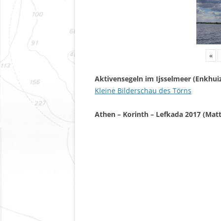
«
Aktivensegeln im Ijsselmeer (Enkhui
Kleine Bilderschau des Törns
Athen – Korinth – Lefkada 2017 (Matt