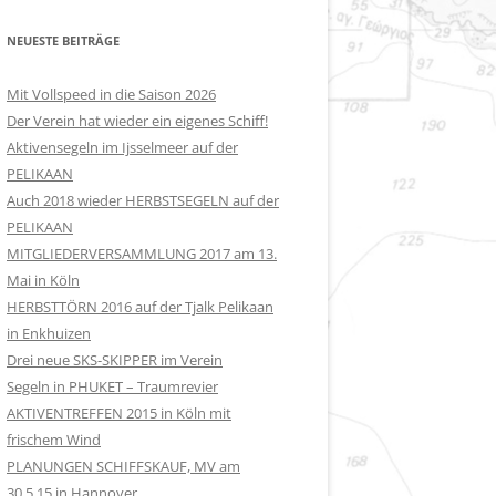
NEUESTE BEITRÄGE
Mit Vollspeed in die Saison 2026
Der Verein hat wieder ein eigenes Schiff!
Aktivensegeln im Ijsselmeer auf der
PELIKAAN
Auch 2018 wieder HERBSTSEGELN auf der
PELIKAAN
MITGLIEDERVERSAMMLUNG 2017 am 13.
Mai in Köln
HERBSTTÖRN 2016 auf der Tjalk Pelikaan
in Enkhuizen
Drei neue SKS-SKIPPER im Verein
Segeln in PHUKET – Traumrevier
AKTIVENTREFFEN 2015 in Köln mit
frischem Wind
PLANUNGEN SCHIFFSKAUF, MV am
30.5.15 in Hannover