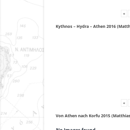
«
Kythnos – Hydra – Athen 2016 (Matth
«
Von Athen nach Korfu 2015 (Matthias
No Images found.