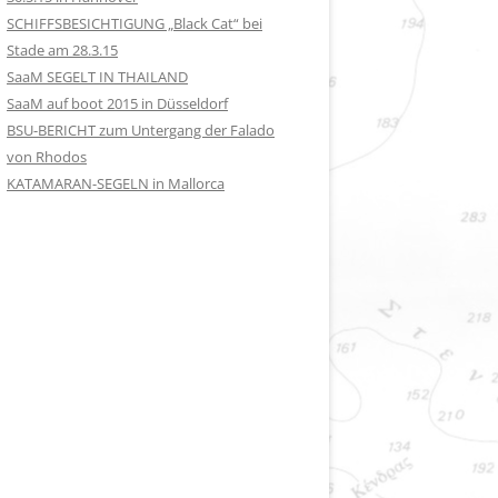
SCHIFFSBESICHTIGUNG „Black Cat“ bei
Stade am 28.3.15
SaaM SEGELT IN THAILAND
SaaM auf boot 2015 in Düsseldorf
BSU-BERICHT zum Untergang der Falado
von Rhodos
KATAMARAN-SEGELN in Mallorca