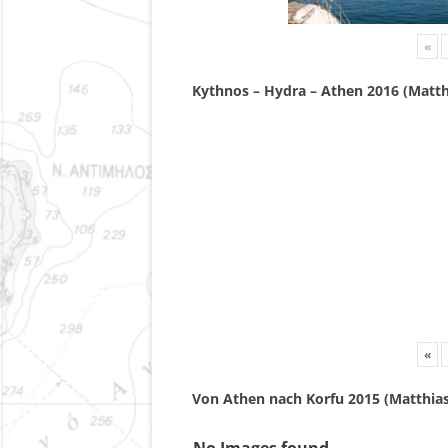
«
Kythnos – Hydra – Athen 2016 (Matth
«
Von Athen nach Korfu 2015 (Matthias
No Images found.