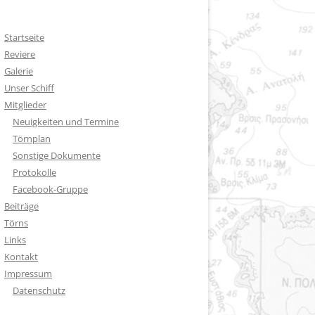
Startseite
Reviere
Galerie
Unser Schiff
Mitglieder
Neuigkeiten und Termine
Törnplan
Sonstige Dokumente
Protokolle
Facebook-Gruppe
Beiträge
Törns
Links
Kontakt
Impressum
Datenschutz