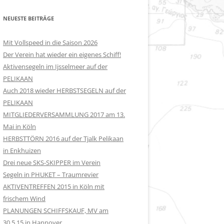
NEUESTE BEITRÄGE
Mit Vollspeed in die Saison 2026
Der Verein hat wieder ein eigenes Schiff!
Aktivensegeln im Ijsselmeer auf der
PELIKAAN
Auch 2018 wieder HERBSTSEGELN auf der
PELIKAAN
MITGLIEDERVERSAMMLUNG 2017 am 13.
Mai in Köln
HERBSTTÖRN 2016 auf der Tjalk Pelikaan
in Enkhuizen
Drei neue SKS-SKIPPER im Verein
Segeln in PHUKET – Traumrevier
AKTIVENTREFFEN 2015 in Köln mit
frischem Wind
PLANUNGEN SCHIFFSKAUF, MV am
30.5.15 in Hannover