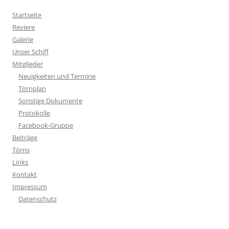
Startseite
Reviere
Galerie
Unser Schiff
Mitglieder
Neuigkeiten und Termine
Törnplan
Sonstige Dokumente
Protokolle
Facebook-Gruppe
Beiträge
Törns
Links
Kontakt
Impressum
Datenschutz