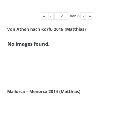
«
‹
von
6
›
»
Von Athen nach Korfu 2015 (Matthias)
No Images found.
Mallorca – Menorca 2014 (Matthias)