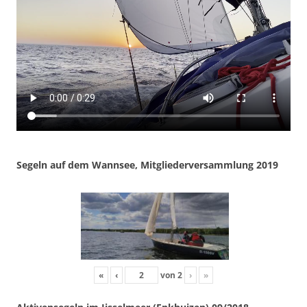
Segeln auf dem Wannsee, Mitgliederversammlung 2019
«
‹
von
2
›
»