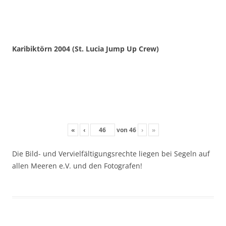
Karibiktörn 2004 (St. Lucia Jump Up Crew)
«
‹
von
46
›
»
Die Bild- und Vervielfältigungsrechte liegen bei Segeln auf
allen Meeren e.V. und den Fotografen!